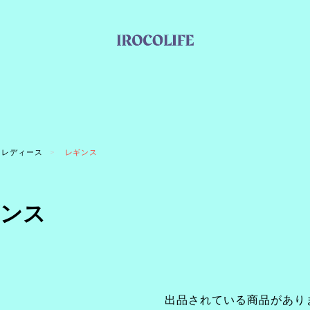
レディース
レギンス
ンス
出品されている商品があり