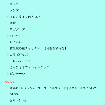
キッズ
メンズ
イロカライフのアロハ
雑貨
ヨガグッズ
Tシャツ
おそろい
首里城応援チャリティー【利益全額寄付】
コラボグッズ
アロハシリーズ
えんにちオフィシャルグッズ
ビンテージ
GUIDE
沖縄のセレクトショップ・ローカルブランド｜イロカライフについて
BLOG
お問い合わせ