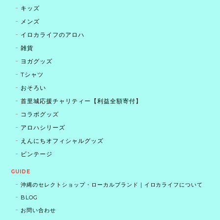
キッズ
メンズ
イロカライフのアロハ
雑貨
ヨガグッズ
Tシャツ
おそろい
首里城応援チャリティー【利益全額寄付】
コラボグッズ
アロハシリーズ
えんにちオフィシャルグッズ
ビンテージ
GUIDE
沖縄のセレクトショップ・ローカルブランド｜イロカライフについて
BLOG
お問い合わせ