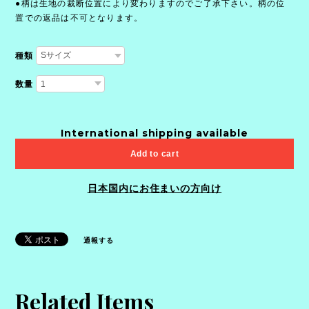
●柄は生地の裁断位置により変わりますのでご了承下さい。柄の位
置での返品は不可となります。
種類
数量
International shipping available
Add to cart
日本国内にお住まいの方向け
通報する
Related Items