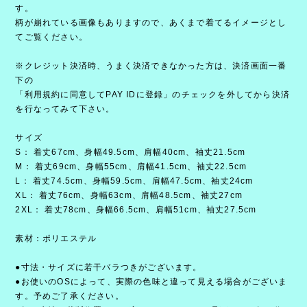
す。
柄が崩れている画像もありますので、あくまで着てるイメージとし
てご覧ください。
※クレジット決済時、うまく決済できなかった方は、決済画面一番
下の
「利用規約に同意してPAY IDに登録」のチェックを外してから決済
を行なってみて下さい。
サイズ
S： 着丈67cm、身幅49.5cm、肩幅40cm、袖丈21.5cm
M： 着丈69cm、身幅55cm、肩幅41.5cm、袖丈22.5cm
L： 着丈74.5cm、身幅59.5cm、肩幅47.5cm、袖丈24cm
XL： 着丈76cm、身幅63cm、肩幅48.5cm、袖丈27cm
2XL： 着丈78cm、身幅66.5cm、肩幅51cm、袖丈27.5cm
素材：ポリエステル
●寸法・サイズに若干バラつきがございます。
●お使いのOSによって、実際の色味と違って見える場合がございま
す。予めご了承ください。