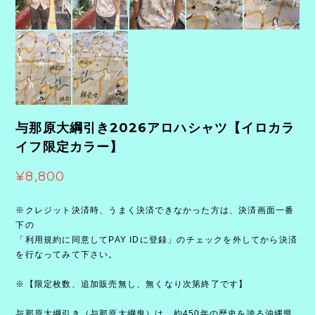
与那原大綱引き2026アロハシャツ【イロカラ
イフ限定カラー】
¥8,800
※クレジット決済時、うまく決済できなかった方は、決済画面一番
下の
「利用規約に同意してPAY IDに登録」のチェックを外してから決済
を行なってみて下さい。
※【限定枚数、追加販売無し、無くなり次第終了です】
与那原大綱引き（与那原大綱曳）は、約450年の歴史を誇る沖縄県