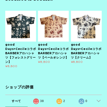
good
good
good
Days×Cecileコラボ
Days×Cecileコラボ
Days×Cecileコラボ
BARBERアロハシャ
BARBERアロハシャ
BARBERアロハシャ
ツ【フォレストグリー
ツ【ペールオレンジ】
ツ【クリーム】
ン】
¥8,800
¥8,800
¥8,800
ショップの評価
すべて
38
2
0