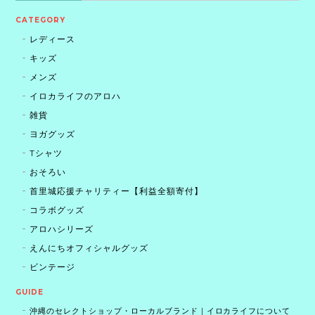
CATEGORY
レディース
キッズ
メンズ
イロカライフのアロハ
雑貨
ヨガグッズ
Tシャツ
おそろい
首里城応援チャリティー【利益全額寄付】
コラボグッズ
アロハシリーズ
えんにちオフィシャルグッズ
ビンテージ
GUIDE
沖縄のセレクトショップ・ローカルブランド｜イロカライフについて