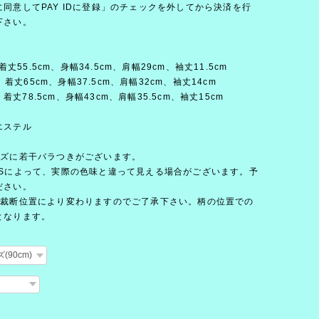
同意してPAY IDに登録」のチェックを外してから決済を行
下さい。
： 着丈55.5cm、身幅34.5cm、肩幅29cm、袖丈11.5cm
)： 着丈65cm、身幅37.5cm、肩幅32cm、袖丈14cm
)： 着丈78.5cm、身幅43cm、肩幅35.5cm、袖丈15cm
エステル
イズに若干バラつきがございます。
OSによって、実際の色味と違って見える場合がございます。予
ださい。
の裁断位置により変わりますのでご了承下さい。柄の位置での
となります。