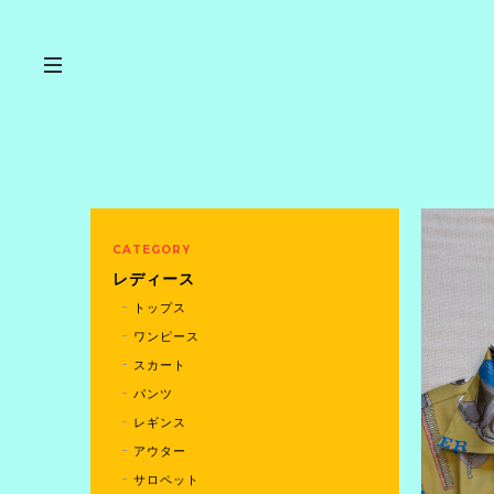
CATEGORY
レディース
トップス
ワンピース
スカート
パンツ
レギンス
アウター
サロペット