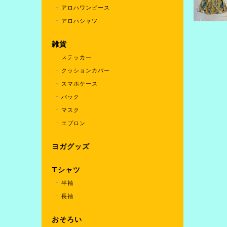
アロハワンピース
アロハシャツ
雑貨
ステッカー
クッションカバー
スマホケース
バック
マスク
エプロン
ヨガグッズ
Tシャツ
半袖
長袖
おそろい