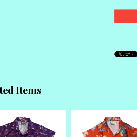
ted Items