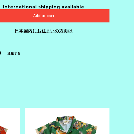
International shipping available
Add to cart
日本国内にお住まいの方向け
通報する