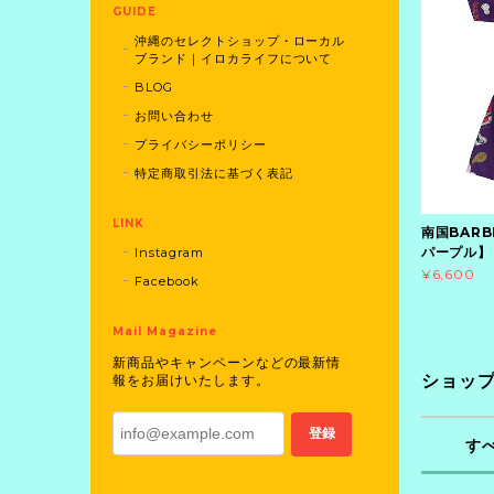
GUIDE
沖縄のセレクトショップ・ローカル
ブランド｜イロカライフについて
BLOG
お問い合わせ
プライバシーポリシー
特定商取引法に基づく表記
LINK
南国BAR
パープル】
Instagram
¥6,600
Facebook
Mail Magazine
新商品やキャンペーンなどの最新情
ショッ
報をお届けいたします。
登録
す