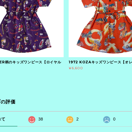
BER柄のキッズワンピース【ロイヤル
1972 KOZAキッズワンピース【オ
¥6,600
プの評価
べて
38
2
0