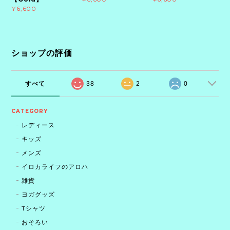
¥6,600
ショップの評価
すべて
38
2
0
CATEGORY
レディース
キッズ
メンズ
イロカライフのアロハ
雑貨
ヨガグッズ
Tシャツ
おそろい