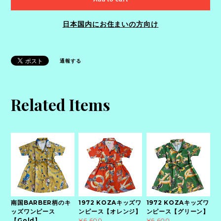
日本国内にお住まいの方向け
通報する
Related Items
南国BARBER柄のキ
1972 KOZAキッズワ
1972 KOZAキッズワ
ッズワンピース
ンピース【オレンジ】
ンピース【グリーン】
【Gold】
¥6,600
¥6,600