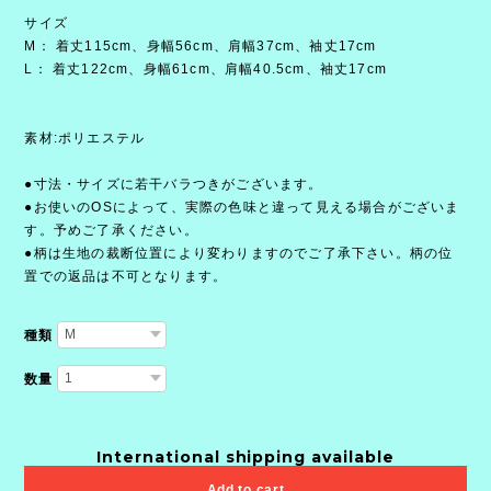
サイズ
M： 着丈115cm、身幅56cm、肩幅37cm、袖丈17cm
L： 着丈122cm、身幅61cm、肩幅40.5cm、袖丈17cm
素材:ポリエステル
●寸法・サイズに若干バラつきがございます。
●お使いのOSによって、実際の色味と違って見える場合がございま
す。予めご了承ください。
●柄は生地の裁断位置により変わりますのでご了承下さい。柄の位
置での返品は不可となります。
種類
数量
International shipping available
Add to cart