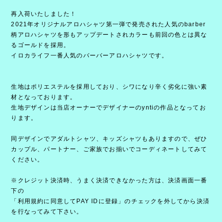
再入荷いたしました！
2021年オリジナルアロハシャツ第一弾で発売された人気のbarber
柄アロハシャツを形もアップデートされカラーも前回の色とは異な
るゴールドを採用。
イロカライフ一番人気のバーバーアロハシャツです。
生地はポリエステルを採用しており、シワになり辛く劣化に強い素
材となっております。
生地デザインは当店オーナーでデザイナーのyntiの作品となってお
ります。
同デザインでアダルトシャツ、キッズシャツもありますので、ぜひ
カップル、パートナー、ご家族でお揃いでコーディネートしてみて
ください。
※クレジット決済時、うまく決済できなかった方は、決済画面一番
下の
「利用規約に同意してPAY IDに登録」のチェックを外してから決済
を行なってみて下さい。