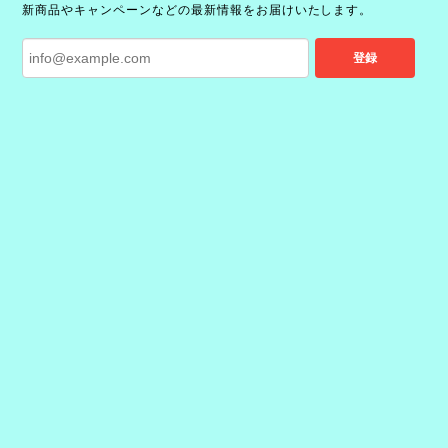
新商品やキャンペーンなどの最新情報をお届けいたします。
登録
プライバシーポリシー
特定商取引法に基づく表記
©沖縄のセレクトショップ・ローカルブランド｜イロカライフ