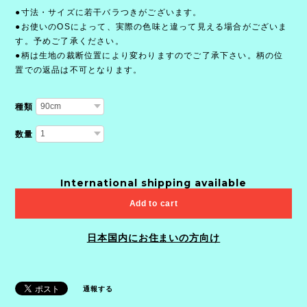
●寸法・サイズに若干バラつきがございます。
●お使いのOSによって、実際の色味と違って見える場合がございま
す。予めご了承ください。
●柄は生地の裁断位置により変わりますのでご了承下さい。柄の位
置での返品は不可となります。
種類
数量
International shipping available
Add to cart
日本国内にお住まいの方向け
通報する