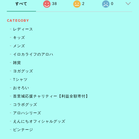
すべて
38
2
0
CATEGORY
レディース
キッズ
メンズ
イロカライフのアロハ
雑貨
ヨガグッズ
Tシャツ
おそろい
首里城応援チャリティー【利益全額寄付】
コラボグッズ
アロハシリーズ
えんにちオフィシャルグッズ
ビンテージ