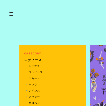
CATEGORY
レディース
トップス
ワンピース
スカート
パンツ
レギンス
アウター
サロペット