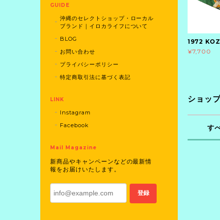
GUIDE
沖縄のセレクトショップ・ローカル
ブランド｜イロカライフについて
BLOG
1972 
¥7,700
お問い合わせ
プライバシーポリシー
特定商取引法に基づく表記
ショッ
LINK
Instagram
Facebook
す
Mail Magazine
新商品やキャンペーンなどの最新情
報をお届けいたします。
登録