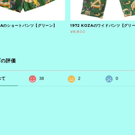
KOZAのショートパンツ【グリーン】
1972 KOZAのワイドパンツ【グリ
¥8,800
プの評価
べて
38
2
0