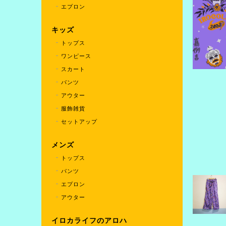
エプロン
キッズ
トップス
ワンピース
スカート
パンツ
アウター
服飾雑貨
セットアップ
メンズ
トップス
パンツ
エプロン
アウター
イロカライフのアロハ