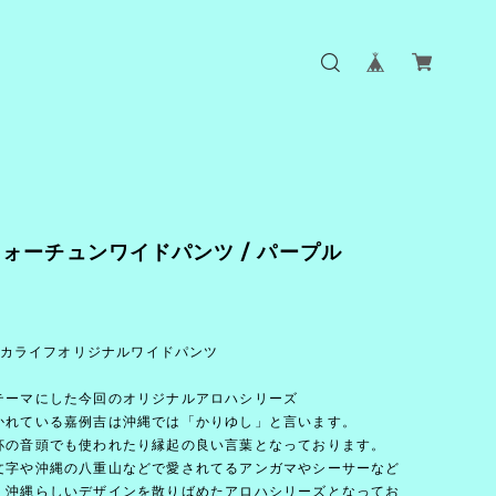
ォーチュンワイドパンツ / パープル
イロカライフオリジナルワイドパンツ
テーマにした今回のオリジナルアロハシリーズ
かれている嘉例吉は沖縄では「かりゆし」と言います。
杯の音頭でも使われたり縁起の良い言葉となっております。
文字や沖縄の八重山などで愛されてるアンガマやシーサーなど
、沖縄らしいデザインを散りばめたアロハシリーズとなってお