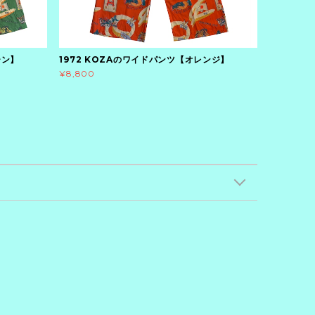
ーン】
1972 KOZAのワイドパンツ【オレンジ】
¥8,800