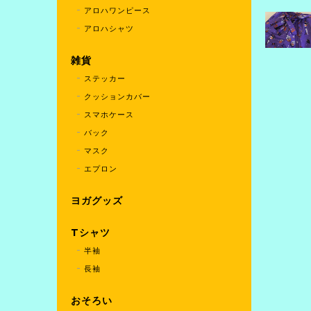
アロハワンピース
アロハシャツ
雑貨
ステッカー
クッションカバー
スマホケース
バック
マスク
エプロン
ヨガグッズ
Tシャツ
半袖
長袖
おそろい