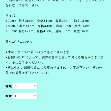
を行なってみて下さい。
サイズ
90cm： 着丈36cm、身幅31cm、肩幅29cm、袖丈13cm
110cm：着丈41cm、身幅34cm、肩幅32cm、袖丈14cm
130cm: 着丈47cm、身幅41cm、肩幅36cm、袖丈16cm
素材:ポリエステル
●寸法・サイズに若干バラつきがございます。
●お使いのOSによって、実際の色味と違って見える場合がございま
す。予めご了承ください。
●柄は生地の裁断位置により変わりますのでご了承下さい。柄の位
置での返品は不可となります。
種類
数量