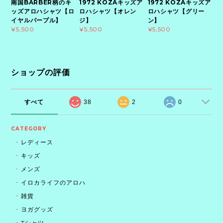
南国BARBER柄のキ
1972 KOZAキッズア
1972 KOZAキッズア
ッズアロハシャツ【ロ
ロハシャツ【オレン
ロハシャツ【グリー
イヤルパープル】
ジ】
ン】
¥5,500
¥5,500
¥5,500
ショップの評価
すべて
38
2
0
CATEGORY
レディース
キッズ
メンズ
イロカライフのアロハ
雑貨
ヨガグッズ
Tシャツ