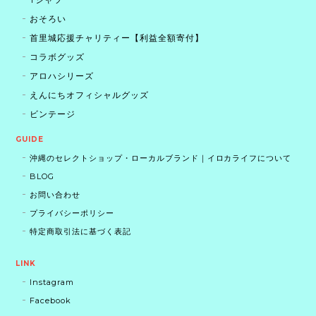
おそろい
首里城応援チャリティー【利益全額寄付】
コラボグッズ
アロハシリーズ
えんにちオフィシャルグッズ
ビンテージ
GUIDE
沖縄のセレクトショップ・ローカルブランド｜イロカライフについて
BLOG
お問い合わせ
プライバシーポリシー
特定商取引法に基づく表記
LINK
Instagram
Facebook