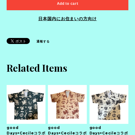
Add to cart
日本国内にお住まいの方向け
通報する
Related Items
good
good
good
Days×Cecileコラボ
Days×Cecileコラボ
Days×Cecileコラボ