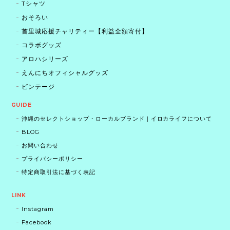
Tシャツ
おそろい
首里城応援チャリティー【利益全額寄付】
コラボグッズ
アロハシリーズ
えんにちオフィシャルグッズ
ビンテージ
GUIDE
沖縄のセレクトショップ・ローカルブランド｜イロカライフについて
BLOG
お問い合わせ
プライバシーポリシー
特定商取引法に基づく表記
LINK
Instagram
Facebook