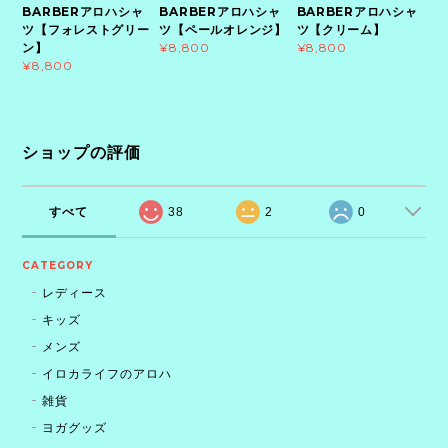
BARBERアロハシャ
BARBERアロハシャ
BARBERアロハシャ
ツ【フォレストグリー
ツ【ペールオレンジ】
ツ【クリーム】
ン】
¥8,800
¥8,800
¥8,800
ショップの評価
すべて
38
2
0
CATEGORY
レディース
キッズ
メンズ
イロカライフのアロハ
雑貨
ヨガグッズ