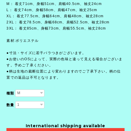
M： 着丈71cm、身幅51cm、肩幅40.5cm、袖丈24cm
L： 着丈74cm、身幅58cm、肩幅47cm、袖丈25cm
XL： 着丈77.5cm、身幅64cm、肩幅48cm、袖丈28cm
2XL： 着丈78.5cm、身幅68cm、肩幅52.5cm、袖丈28cm
3XL： 着丈85cm、身幅73cm、肩幅55.5cm、袖丈28cm
素材:ポリエステル
●寸法・サイズに若干バラつきがございます。
●お使いのOSによって、実際の色味と違って見える場合がございま
す。予めご了承ください。
●柄は生地の裁断位置により変わりますのでご了承下さい。柄の位
置での返品は不可となります。
種類
数量
International shipping available