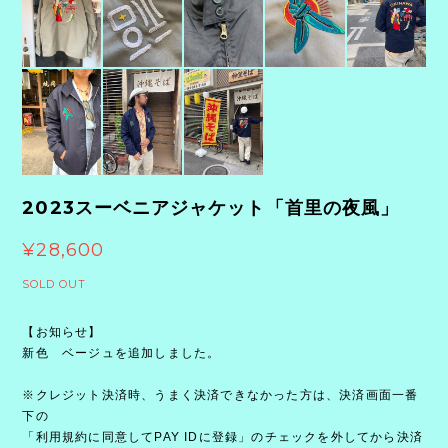
2023スーベニアジャケット「首里の夜風」
¥28,600
SOLD OUT
【お知らせ】
新色 ベージュを追加しました。
※クレジット決済時、うまく決済できなかった方は、決済画面一番
下の
「利用規約に同意してPAY IDに登録」のチェックを外してから決済