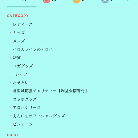
CATEGORY
レディース
キッズ
メンズ
イロカライフのアロハ
雑貨
ヨガグッズ
Tシャツ
おそろい
首里城応援チャリティー【利益全額寄付】
コラボグッズ
アロハシリーズ
えんにちオフィシャルグッズ
ビンテージ
GUIDE