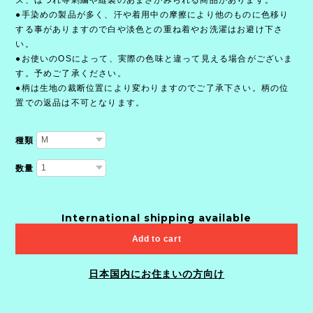
●手染めの製品が多く、汗や着用中の摩擦により他のものに色移り
する事がありますので白や淡色との重ね着やお洗濯はお避け下さ
い。
●お使いのOSによって、実際の色味と違って見える場合がございま
す。予めご了承ください。
●柄は生地の裁断位置により変わりますのでご了承下さい。柄の位
置での返品は不可となります。
種類
数量
International shipping available
Add to cart
日本国内にお住まいの方向け