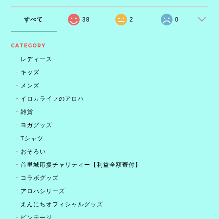
すべて
38
2
0
CATEGORY
レディース
キッズ
メンズ
イロカライフのアロハ
雑貨
ヨガグッズ
Tシャツ
おそろい
首里城応援チャリティー【利益全額寄付】
コラボグッズ
アロハシリーズ
えんにちオフィシャルグッズ
ビンテージ