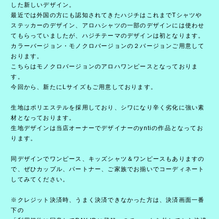
した新しいデザイン。
最近では外国の方にも認知されてきたハジチはこれまでTシャツや
ステッカーのデザイン、アロハシャツの一部のデザインには使わせ
てもらっていましたが、ハジチテーマのデザインは初となります。
カラーバージョン・モノクロバージョンの２バージョンご用意して
おります。
こちらはモノクロバージョンのアロハワンピースとなっておりま
す。
今回から、新たにLサイズもご用意しております。
生地はポリエステルを採用しており、シワになり辛く劣化に強い素
材となっております。
生地デザインは当店オーナーでデザイナーのyntiの作品となってお
ります。
同デザインでワンピース、キッズシャツ＆ワンピースもありますの
で、ぜひカップル、パートナー、ご家族でお揃いでコーディネート
してみてください。
※クレジット決済時、うまく決済できなかった方は、決済画面一番
下の