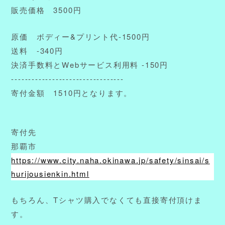
販売価格 3500円
原価 ボディー&プリント代-1500円
送料 -340円
決済手数料とWebサービス利用料 -150円
---------------------------------
寄付金額 1510円となります。
寄付先
那覇市
https://www.city.naha.okinawa.jp/safety/sinsai/s
hurijousienkin.html
もちろん、Tシャツ購入でなくても直接寄付頂けま
す。