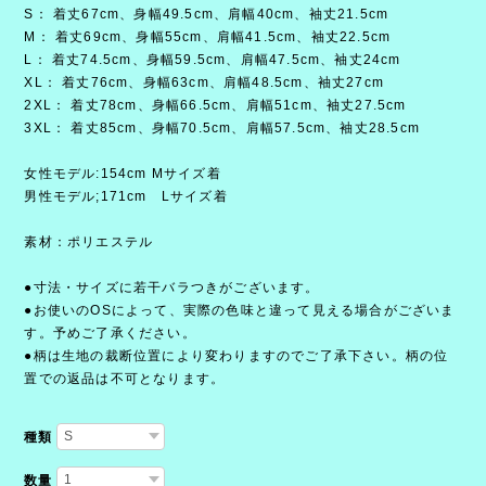
S： 着丈67cm、身幅49.5cm、肩幅40cm、袖丈21.5cm
M： 着丈69cm、身幅55cm、肩幅41.5cm、袖丈22.5cm
L： 着丈74.5cm、身幅59.5cm、肩幅47.5cm、袖丈24cm
XL： 着丈76cm、身幅63cm、肩幅48.5cm、袖丈27cm
2XL： 着丈78cm、身幅66.5cm、肩幅51cm、袖丈27.5cm
3XL： 着丈85cm、身幅70.5cm、肩幅57.5cm、袖丈28.5cm
女性モデル:154cm Mサイズ着
男性モデル;171cm Lサイズ着
素材：ポリエステル
●寸法・サイズに若干バラつきがございます。
●お使いのOSによって、実際の色味と違って見える場合がございま
す。予めご了承ください。
●柄は生地の裁断位置により変わりますのでご了承下さい。柄の位
置での返品は不可となります。
種類
数量