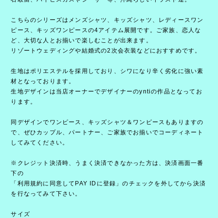
こちらのシリーズはメンズシャツ、キッズシャツ、レディースワン
ピース、キッズワンピースの4アイテム展開です。ご家族、恋人な
ど、大切な人とお揃いで楽しむことが出来ます。
リゾートウェディングや結婚式の2次会衣装などにおすすめです。
生地はポリエステルを採用しており、シワになり辛く劣化に強い素
材となっております。
生地デザインは当店オーナーでデザイナーのyntiの作品となってお
ります。
同デザインでワンピース、キッズシャツ＆ワンピースもありますの
で、ぜひカップル、パートナー、ご家族でお揃いでコーディネート
してみてください。
※クレジット決済時、うまく決済できなかった方は、決済画面一番
下の
「利用規約に同意してPAY IDに登録」のチェックを外してから決済
を行なってみて下さい。
サイズ